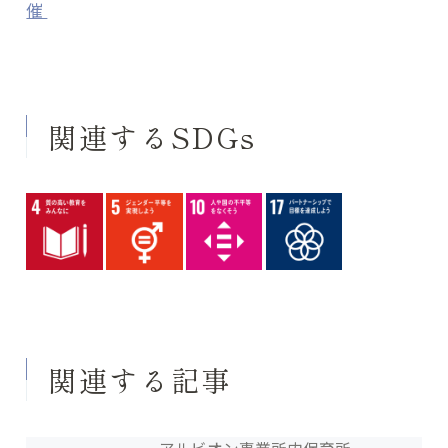
催
関連するSDGs
関連する記事
アルビオン事業所内保育所